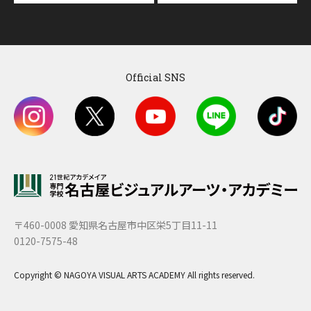
Official SNS
〒460-0008 愛知県名古屋市中区栄5丁目11-11
0120-7575-48
Copyright © NAGOYA VISUAL ARTS ACADEMY All rights reserved.