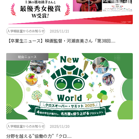
入学相談室からのお知らせ
2025/11/21
【卒業生ニュース】映画監督・河瀨直美さん「第38回.....
総合ニュース
入学相談室からのお知らせ
2025/11/20
分野を越える"協働の力"「クロ.....