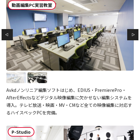
動画編集PC実習教室
Avkdノンリニア編集ソフトはじめ、EDIUS・PremierePro・
AfterEffectsなどデジタル映像編集に欠かせない編集システムを
導入。テレビ放送・映画・MV・CMなど全ての映像編集に対応す
るハイスペックPCを完備。
P-Studio