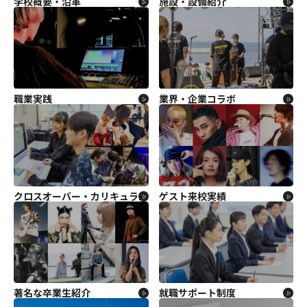
学校概要・沿革
施設・設備紹介
職業実践
業界・企業コラボ
クロスオーバー・カリキュラム
ゲスト来校実績
著名な卒業生紹介
就職サポート制度