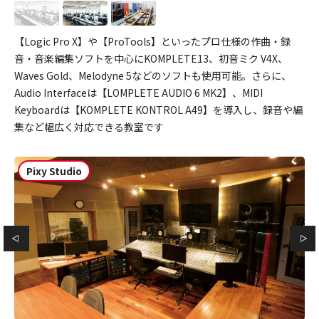
【Logic Pro X】や【ProTools】といったプロ仕様の作曲・録
音・音楽編集ソフトを中心にKOMPLETE13、初音ミク V4X、
Waves Gold、Melodyne 5などのソフトも使用可能。さらに、
Audio Interfaceは【LOMPLETE AUDIO 6 MK2】、MIDI
Keyboardは【KOMPLETE KONTROL A49】を導入し、録音や編
集など幅広く対応できる教室です
Pixy Studio