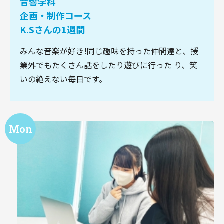
音響学科
企画・制作コース
K.Sさんの1週間
みんな音楽が好き!同じ趣味を持った仲間達と、授
業外でもたくさん話をしたり遊びに行った り、笑
いの絶えない毎日です。