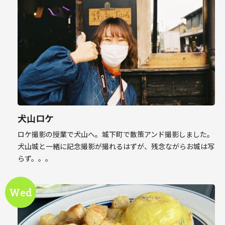
犬山ロケ
ロケ撮影の授業で犬山へ。城下町で散策アンド撮影しました。
犬山城と一緒に記念撮影が撮れるはずが、残念ながらお城は写
らず。。。