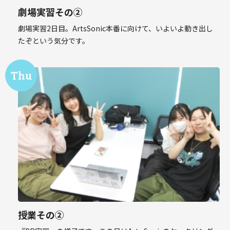
劇場実習その②
劇場実習2日目。ArtsSonic本番に向けて、いよいよ動き出し
たぞという気分です。
授業その②