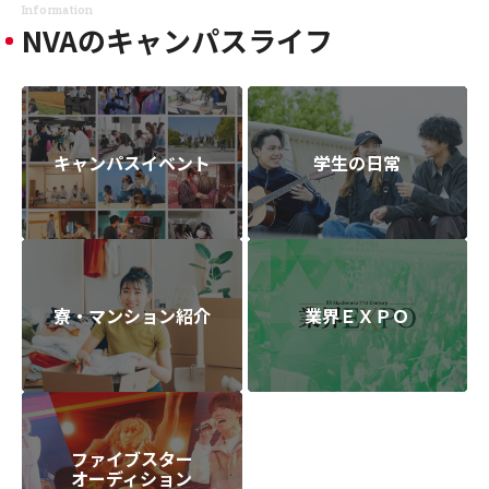
Information
NVAのキャンパスライフ
キャンパスイベント
学生の日常
寮・マンション紹介
業界ＥＸＰＯ
ファイブスター
オーディション