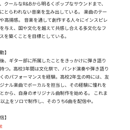
、クールなR&Bから明るくポップなサウンドまで、
にとらわれない音楽を生み出している。 楽曲のテー
や高揚感。 音楽を通して創作する人々にインスピレ
を与え、国や文化を越えて共感し合える多文化なフ
スを築くことを目標としている。
動】
後、ギター部に所属したことをきっかけに弾き語り
持つ。高校3年間は文化祭で、バンド演奏や弾き語り
くのパフォーマンスを経験。高校2年生の時には、友
ジナル楽曲でボーカルを担当し、その経験に憧れを
とから、自身のオリジナル曲制作を始める。 これま
曲以上をソロで制作し、そのうち6曲を配信中。
信】
e