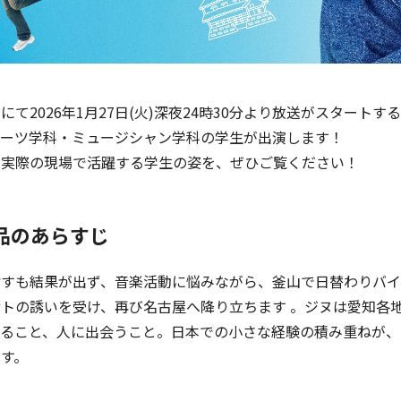
にて2026年1月27日(火)深夜24時30分より放送がスタート
アーツ学科・ミュージシャン学科の学生が出演します！
ら実際の現場で活躍する学生の姿を、ぜひご覧ください！
品のあらすじ
すも結果が出ず、音楽活動に悩みながら、釜山で日替わりバイ
トの誘いを受け、再び名古屋へ降り立ちます 。ジヌは愛知各
すること、人に出会うこと。日本での小さな経験の積み重ねが、
す。