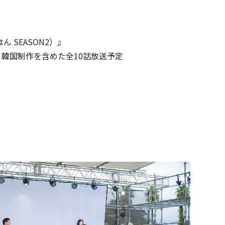
 SEASON2）』
送 韓国制作を含めた全10話放送予定