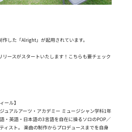
作した「Alright」が起用されています。
にてリリースがスタートいたします！こちらも要チェック
ィール】
ジュアルアーツ・アカデミー ミュージシャン学科1年
語・英語・日本語の3言語を自在に操るソロのPOP／
ーティスト。 楽曲の制作からプロデュースまでを自身