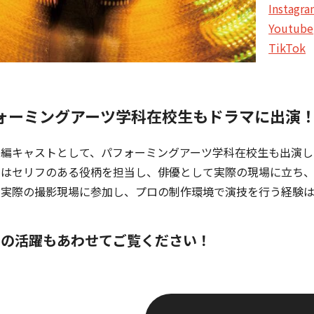
Instagr
Youtube
TikTok
ォーミングアーツ学科在校生もドラマに出演
本編キャストとして、パフォーミングアーツ学科在校生も出演し
ちはセリフのある役柄を担当し、俳優として実際の現場に立ち
ら実際の撮影現場に参加し、プロの制作環境で演技を行う経験
ちの活躍もあわせてご覧ください！