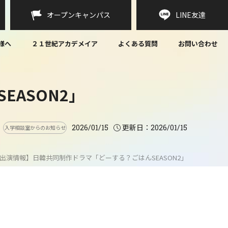
オープンキャンパス
LINE
友達
様へ
２１世紀アカデメイア
よくある質問
お問い合わせ
ASON2」
更新日：
2026/01/15
2026/01/15
入学相談室からのお知らせ
出演情報】日韓共同制作ドラマ「どーする？ごはんSEASON2」