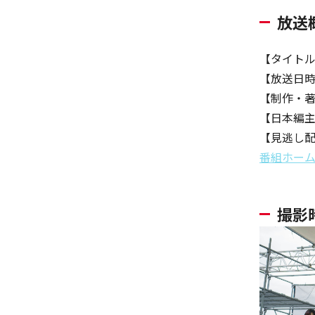
放送
【タイトル
【放送日時
【制作・
【日本編
【見逃し配信
番組ホー
撮影