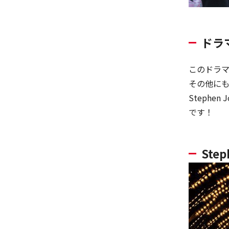
ドラマ
このドラマ
その他に
Steph
です！
Ste