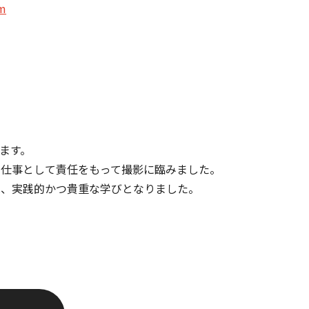
am
！
ます。
、仕事として責任をもって撮影に臨みました。
は、実践的かつ貴重な学びとなりました。