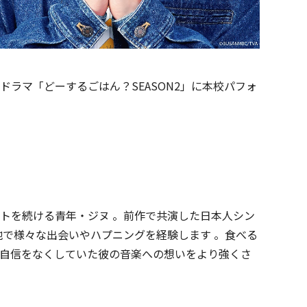
するドラマ「どーするごはん？SEASON2」に本校パフォ
トを続ける青年・ジヌ 。前作で共演した日本人シン
地で様々な出会いやハプニングを経験します 。食べる
自信をなくしていた彼の音楽への想いをより強くさ