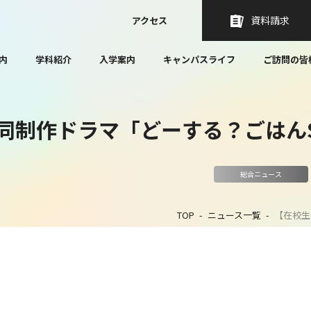
資料請求
アクセス
内
学科紹介
入学案内
キャンパスライフ
ご訪問の皆
制作ドラマ「どーする？ごはんSE
総合ニュース
TOP
ニュース一覧
【在校生