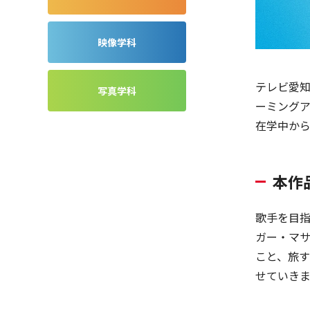
映像学科
テレビ愛知
写真学科
ーミング
在学中か
本作
歌手を目指
ガー・マサ
こと、旅
せていきま