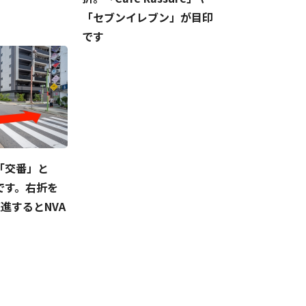
「セブンイレブン」が目印
です
「交番」と
です。右折を
直進するとNVA