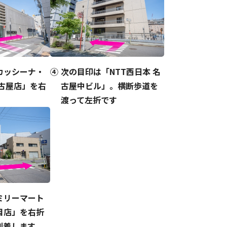
カッシーナ・
次の目印は「NTT西日本 名
名古屋店」を右
古屋中ビル」。横断歩道を
渡って左折です
ミリーマート
目店」を右折
到着します