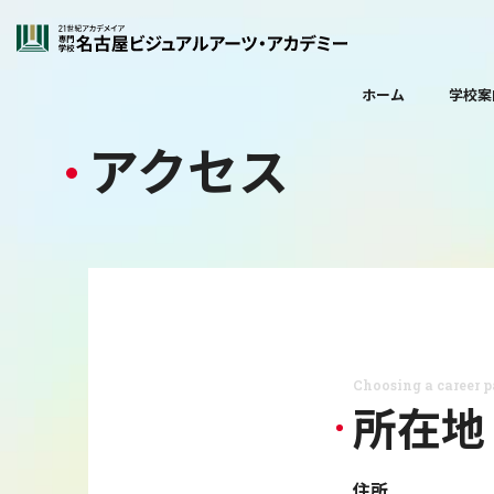
ホーム
学校案
アクセス
Choosing a career pa
所在地
住所