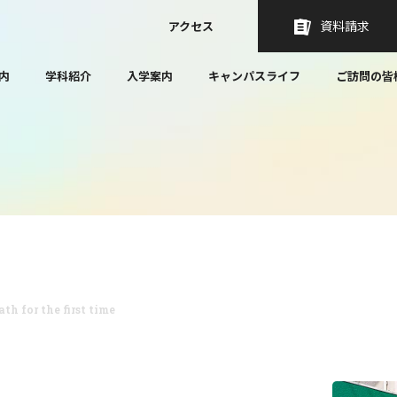
資料請求
アクセス
内
学科紹介
入学案内
キャンパスライフ
ご訪問の皆
th for the first time