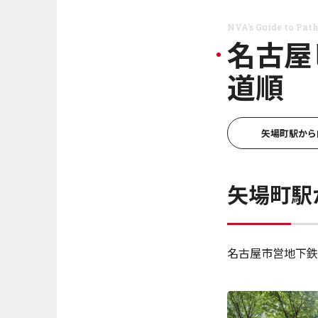
NVA's Guide to Pa
名古屋
道順
矢場町駅から
矢場町駅
名古屋市営地下鉄