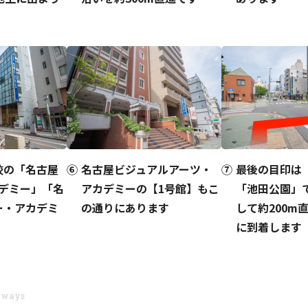
校の「名古屋
名古屋ビジュアルアーツ・
最後の目印は
カデミー」「名
アカデミーの【1号館】もこ
「池田公園」
ー・アカデミ
の通りにあります
して約200m
に到着します
thways