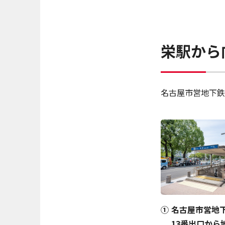
栄駅から
名古屋市営地下鉄
名古屋市営地
13番出口から