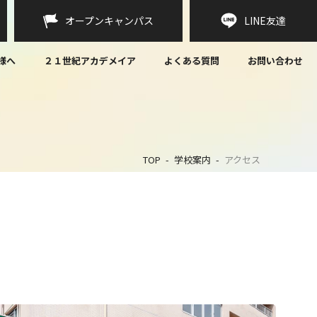
オープンキャンパス
LINE
友達
様へ
２１世紀アカデメイア
よくある質問
お問い合わせ
TOP
学校案内
アクセス