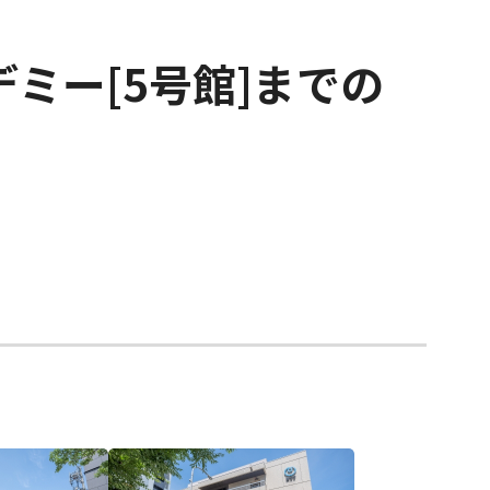
デミー
[5号館]までの