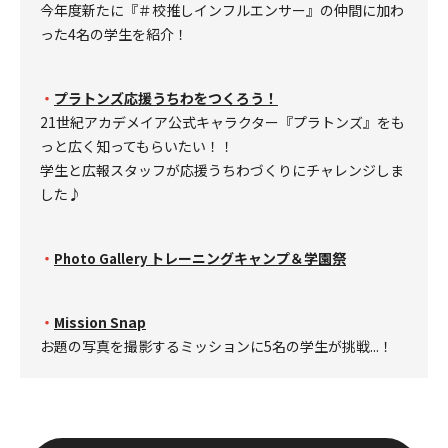
今年度新たに『＃校推しインフルエンサー』の仲間に加わ
った4名の学生を紹介！
・
プラトンズ応援うちわをつくろう！
21世紀アカデメイア公式キャラクター『プラトンズ』をも
っと広く知ってもらいたい！！
学生と広報スタッフが応援うちわづくりにチャレンジしま
した♪
・
トレーニングキャンプ＆学園祭
Photo Gallery
・
Mission Snap
お題の写真を撮影するミッションに5名の学生が挑戦...！