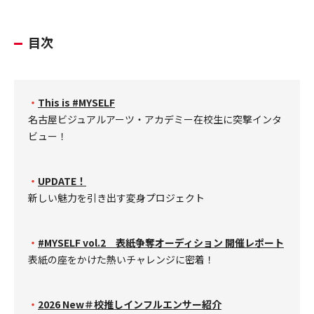
目次
・
This is #MYSELF
名古屋ビジュアルアーツ・アカデミー在校生に突撃インタ
ビュー！
・
UPDATE！
新しい魅力を引き出す変身プロジェクト
・
#MYSELF vol.2 表紙争奪オーディション 開催レポート
表紙の座をかけた熱いチャレンジに密着！
・
2026 New＃校推しインフルエンサー紹介