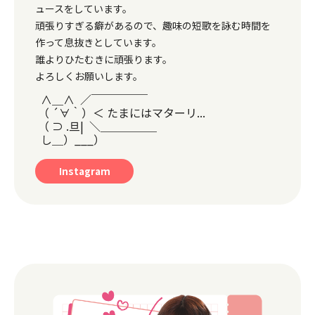
ュースをしています。
頑張りすぎる癖があるので、趣味の短歌を詠む時間を
作って息抜きとしています。
誰よりひたむきに頑張ります。
よろしくお願いします。
  ∧＿∧  ／￣￣￣￣￣

 （ ´∀｀）＜ たまにはマターリ...

 （ ⊃ .旦|  ＼＿＿＿＿＿

Instagram