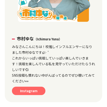
市村ゆな
（Ichimura Yuna）
みなさんこんにちは！校推しインフルエンサーになり
ました市村ゆなです໒꒱· ﾟ
これからいっぱい挑戦していっぱい楽しんでいきま
す！挑戦を楽しんでいる私を見守っていただけたらうれ
しいです💞
SNS投稿も慣れない中がんばってるのでぜひ覗いてみて
ください👀
Instagram