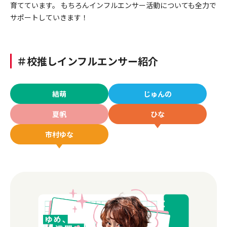
育てています。 もちろんインフルエンサー活動についても全力で
サポートしていきます！
＃校推しインフルエンサー紹介
結萌
じゅんの
夏帆
ひな
市村ゆな