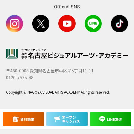
Official SNS
〒460-0008 愛知県名古屋市中区栄5丁目11-11
0120-7575-48
Copyright © NAGOYA VISUAL ARTS ACADEMY All rights reserved.
オープン
資料請求
LINE友達
キャンパス