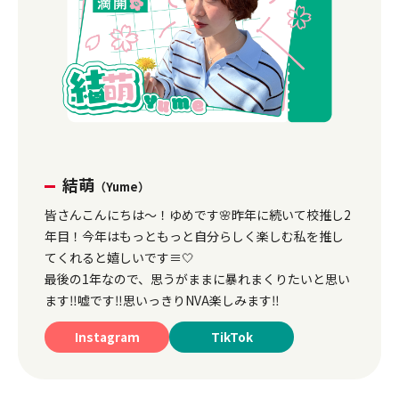
結萌
（Yume）
皆さんこんにちは〜！ゆめです🌸昨年に続いて校推し2
年目！今年はもっともっと自分らしく楽しむ私を推し
てくれると嬉しいです≡🤍
最後の1年なので、思うがままに暴れまくりたいと思い
ます‼️嘘です‼️思いっきりNVA楽しみます‼️
Instagram
TikTok