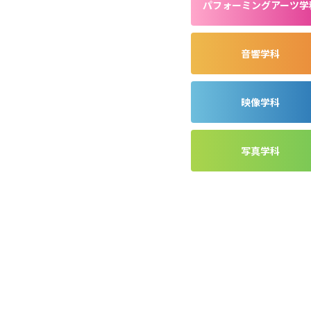
パフォーミングアーツ学
音響学科
映像学科
写真学科