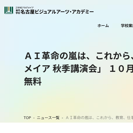
ホーム
学校案
ＡＩ革命の嵐は、これから
メイア 秋季講演会」 １
無料
TOP
ニュース一覧
ＡＩ革命の嵐は、これから、教育、仕