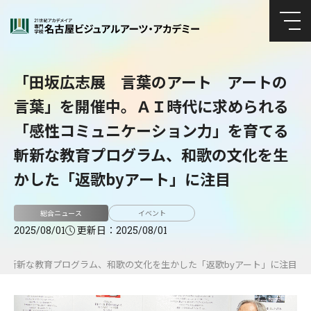
「田坂広志展 言葉のアート アートの
言葉」を開催中。ＡＩ時代に求められる
「感性コミュニケーション力」を育てる
斬新な教育プログラム、和歌の文化を生
かした「返歌byアート」に注目
総合ニュース
イベント
更新日：
2025/08/01
2025/08/01
る斬新な教育プログラム、和歌の文化を生かした「返歌byアート」に注目