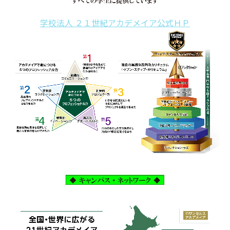
学校法人 ２１世紀アカデメイア公式ＨＰ