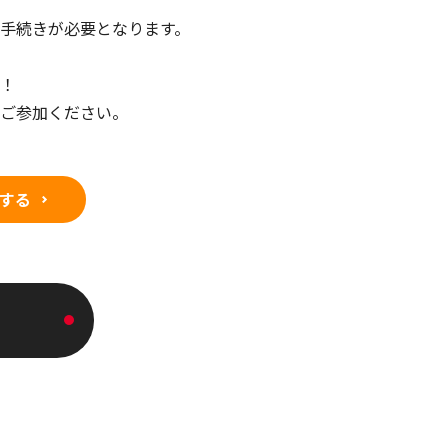
手続きが必要となります。
い！
にご参加ください。
する