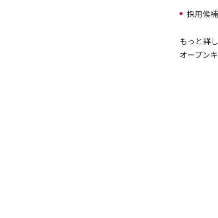
採用候補
もっと詳
オープン