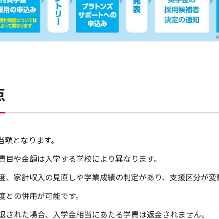
点
当額となります。
費目や金額は入学する学校により異なります。
度、家計収入の見直しや学業成績の判定があり、支援区分が変
度との併用が可能です。
退された場合、入学金相当にあたる学費は返金されません。