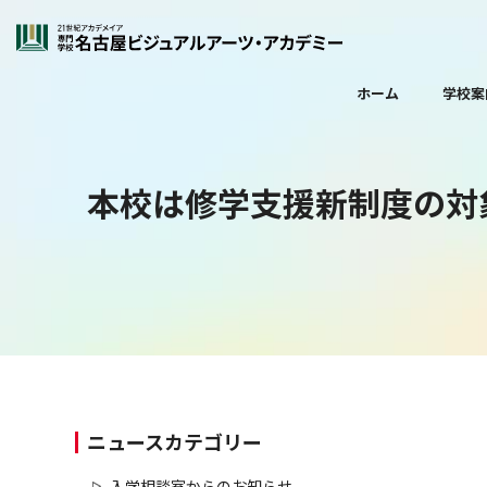
ホーム
学校案
本校は修学支援新制度の対
ニュースカテゴリー
入学相談室からのお知らせ