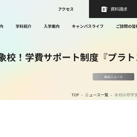
資料請求
アクセス
内
学科紹介
入学案内
キャンパスライフ
ご訪問の皆
象校！学費サポート制度『プラト
総合ニュース
TOP
ニュース一覧
本校は修学