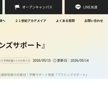
オープンキャンパス
LINE
友達
様へ
２１世紀アカデメイア
よくある質問
お問い合わせ
ンズサポート』
更新日：
2026/05/13
2026/05/14
入学相談室からのお知らせ
支援新制度の対象校！学費サポート制度『プラトンズサポート』