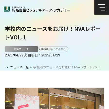
学校内のニュースをお届け！NVAレポー
トVOL.1
総合ニュース
入学相談室からのお知らせ
更新日：
2025/04/29
2025/04/29
TOP
ニュース一覧
学校内のニュースをお届け！NVAレポートVOL.1