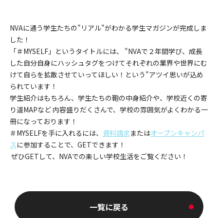
NVAに通う学生たちの"リアル"がわかる学生マガジンが完成しま
した！
「＃MYSELF」というタイトルには、 "NVAで２年間学び、成長
した自分自身にハッシュタグをつけてそれぞれの業界や世界にむ
けて自らを拡散させていってほしい！という"アツイ思いが込め
られています！
学生紹介はもちろん、学生たちの鞄の中身紹介や、学校近くの寄
り道MAPなど 内容盛りだくさんで、学校の雰囲気がよくわかる一
冊になっております！
＃MYSELFを手に入れるには、
資料請求
または
オープンキャンパ
ス
に参加することで、GETできます！
ぜひGETして、NVAでの楽しい学校生活をご覧ください！
一覧に戻る