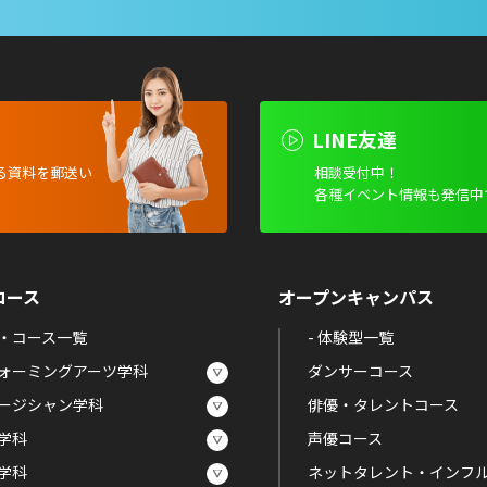
LINE友達
る資料を
郵送い
相談受付中！
各種イベント情報も発信中
コース
オープンキャンパス
・コース一覧
- 体験型一覧
ォーミングアーツ学科
ダンサーコース
ージシャン学科
俳優・タレントコース
学科
声優コース
学科
ネットタレント・インフ