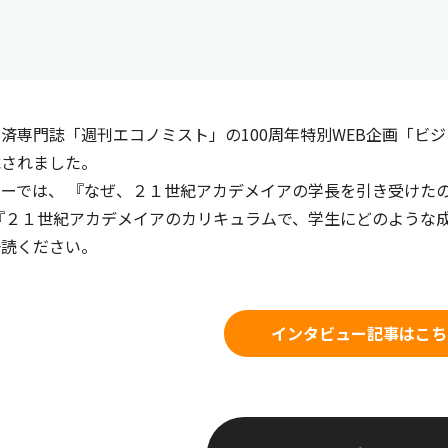
済専門誌「週刊エコノミスト」の100周年特別WEB企画「ビ
載されました。
ューでは、
『なぜ、２１世紀アカデメイアの学長を引き受けたの
『２１世紀アカデメイアのカリキュラムで、学生にどのような
一読ください。
インタビュー記事はこち