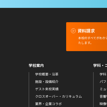
資料請求
本校のすべてがわか
たします。
学校案内
学科・
学校概要・沿革
学科
施設・設備紹介
パフ
ゲスト来校実績
ミュ
クロスオーバー・カリキュラム
音響
業界・企業コラボ
映像