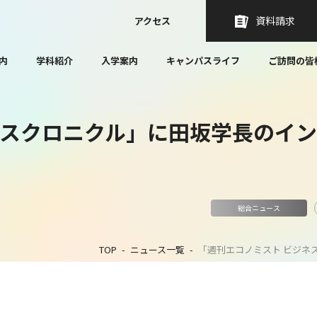
資料請求
アクセス
内
学科紹介
入学案内
キャンパスライフ
ご訪問の皆
ネスクロニクル」に田坂学長のイ
総合ニュース
TOP
ニュース一覧
「週刊エコノミスト ビジネ