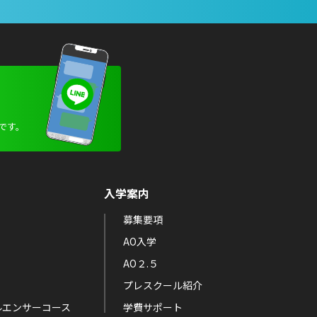
です。
入学案内
募集要項
AO入学
AO２.５
プレスクール紹介
ルエンサーコース
学費サポート