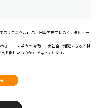
ジネスクロニクル」に、 田坂広志学長のインタビュー
か』、 『AI革命の時代に、実社会で活躍できる人材
成長を促したいのか』
を語っています。
ら