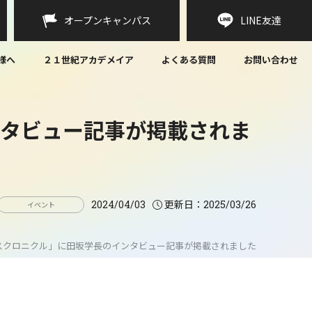
オープンキャンパス
LINE
友達
様へ
２１世紀アカデメイア
よくある質問
お問い合わせ
ンタビュー記事が掲載されま
更新日：
2024/04/03
2025/03/26
イベント
スクロニクル」に田坂学長のインタビュー記事が掲載されました