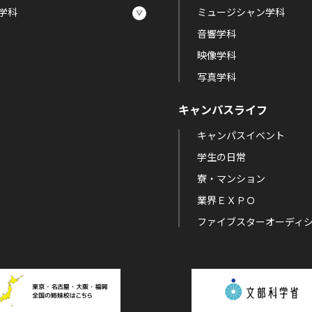
学科
ミュージシャン学科
音響学科
映像学科
写真学科
キャンパスライフ
キャンパスイベント
学生の日常
寮・マンション
業界ＥＸＰＯ
ファイブスターオーディ