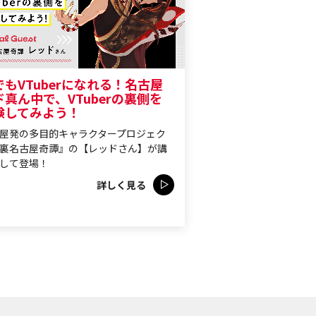
でもVTuberになれる！名古屋
ド真ん中で、VTuberの裏側を
験してみよう！
屋発の多目的キャラクタープロジェク
裏名古屋奇譚』の【レッドさん】が講
して登場！
詳しく見る