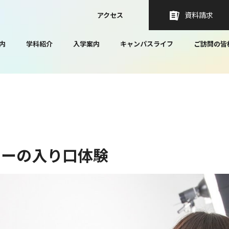
資料請求
アクセス
内
学科紹介
入学案内
キャンパスライフ
ご訪問の皆
ァーの入り口体験