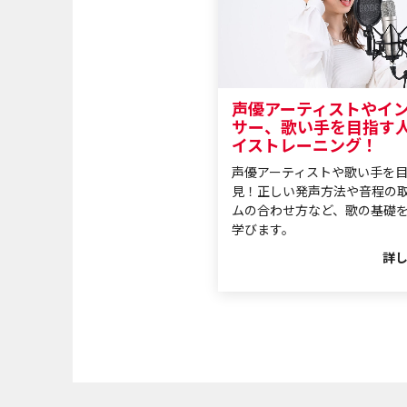
声優アーティストやイ
サー、歌い手を目指す
イストレーニング！
声優アーティストや歌い手を
見！正しい発声方法や音程の
ムの合わせ方など、歌の基礎
学びます。
詳