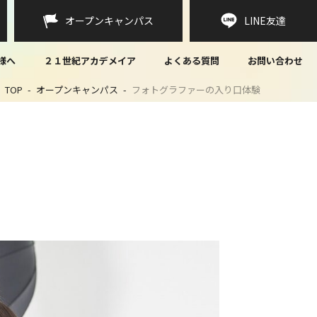
オープンキャンパス
LINE
友達
様へ
２１世紀アカデメイア
よくある質問
お問い合わせ
TOP
オープンキャンパス
フォトグラファーの入り口体験