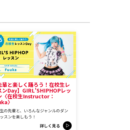
先輩と楽しく踊ろう！在校生レ
ンDay】GIRL'SHIPHOPレッ
〈在校生Instructor：
uka〉
生の先輩と、いろんなジャンルのダン
ッスンを楽しもう！
詳しく見る