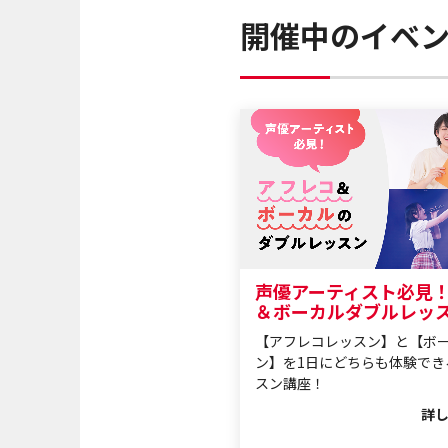
開催中のイベ
声優アーティスト必見
＆ボーカルダブルレッ
【アフレコレッスン】と【ボ
ン】を1日にどちらも体験でき
スン講座！
詳