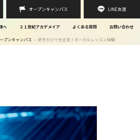
オープンキャンパス
LINE
友達
様へ
２１世紀アカデメイア
よくある質問
お問い合わせ
ープンキャンパス
好きだけで大丈夫！ボーカルレッスン体験