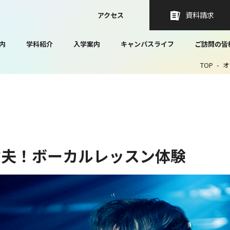
資料請求
アクセス
内
学科紹介
入学案内
キャンパスライフ
ご訪問の皆
TOP
オ
丈夫！ボーカルレッスン体験