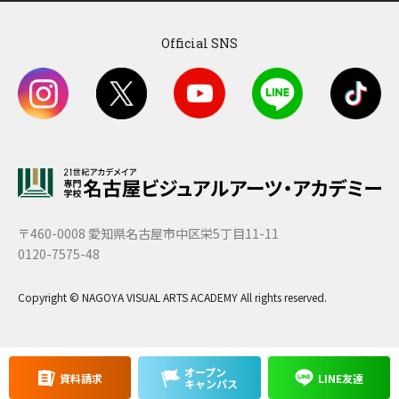
Official SNS
〒460-0008 愛知県名古屋市中区栄5丁目11-11
0120-7575-48
Copyright © NAGOYA VISUAL ARTS ACADEMY All rights reserved.
オープン
資料請求
LINE友達
キャンパス